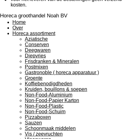
kosten.
Horeca groothandel Noah BV
Home
Over
Horeca assortiment
Aziatische
Conserven
Deegwaren
Diepvries
Frisdranken & Mineralen
Postmixen
Gastronoble ( horeca apparatuur )
Groente
Koffiebenodigdheden
Kruiden, bouillons & soepen
Non-Food-Aluminium
Non-Food-Papier Karton
Non-Food-Plastic
Non-Food-Schuim
Pizzaboxen
Sauzen
Schoonmaak middelen
Vis / zeevruchten