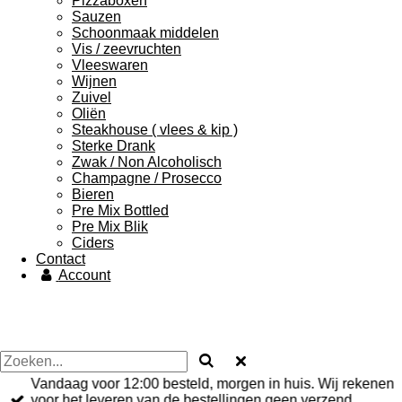
Pizzaboxen
Sauzen
Schoonmaak middelen
Vis / zeevruchten
Vleeswaren
Wijnen
Zuivel
Oliën
Steakhouse ( vlees & kip )
Sterke Drank
Zwak / Non Alcoholisch
Champagne / Prosecco
Bieren
Pre Mix Bottled
Pre Mix Blik
Ciders
Contact
Account
Vandaag voor 12:00 besteld, morgen in huis. Wij rekenen
voor het leveren van de bestellingen geen verzend