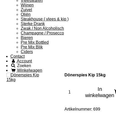
Vleeswaren
Wijnen
Zuivel
Oliën
Steakhouse ( vlees & kip )
Sterke Drank
Zwak / Non Alcoholisch
Champagne / Prosecco
Bieren
Pre Mix Bottled
Pre Mix Blik
Ciders
Contact
Account
Zoeken
Winkelwagen
Dönerspies Kip 15kg
In
winkelwagen
Artikelnummer:
699