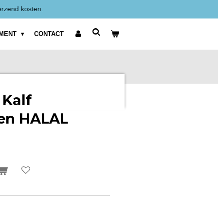
Alle prijzen zijn Exclusief BTW weergegeven.
IMENT
CONTACT
Kalf
en HALAL