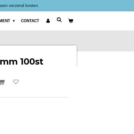
Alle prijzen zijn Exclusief BTW weer
IMENT
CONTACT
5mm 100st