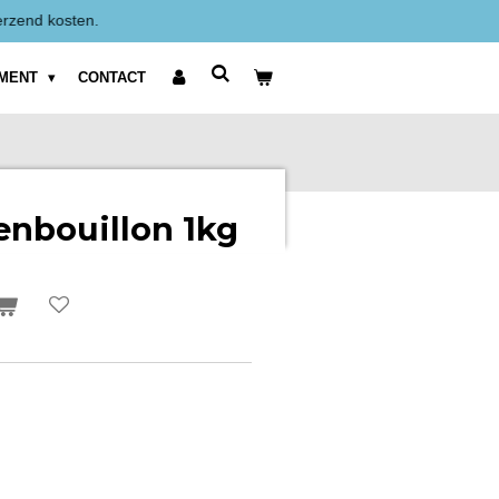
Alle prijzen zijn Exclusief BTW weergegeven.
IMENT
CONTACT
enbouillon 1kg