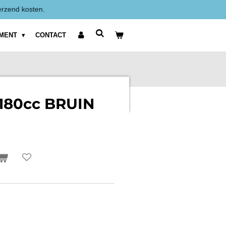
Alle prijzen zijn Exclusief BTW weergegeven.
IMENT
CONTACT
 180cc BRUIN