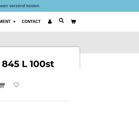
Alle prijzen zijn Exclusief BTW weergegeven.
IMENT
CONTACT
 845 L 100st