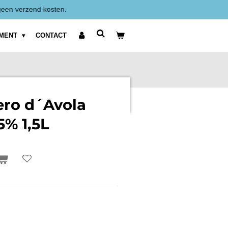
Alle prijzen zijn Exclusief BTW weergegeven.
IMENT
CONTACT
ero d´Avola
,5% 1,5L