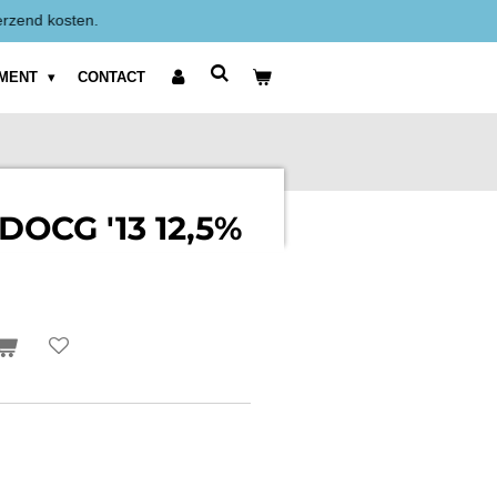
Alle prijzen zijn Exclusief BTW weer
IMENT
CONTACT
 DOCG '13 12,5%