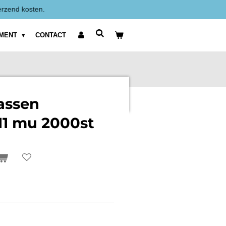
zijn Exclusief BTW weergegeven.
IMENT
CONTACT
assen
11 mu 2000st