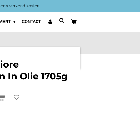
Alle prijzen zijn Exclusief BTW weergegeven.
IMENT
CONTACT
iore
n In Olie 1705g