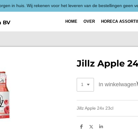
Alle p
HOME
OVER
HORECA ASSORT
h BV
Jillz Apple 2
In winkelwagen
Jillz Apple 24x 23cl
D
D
S
e
e
h
l
e
a