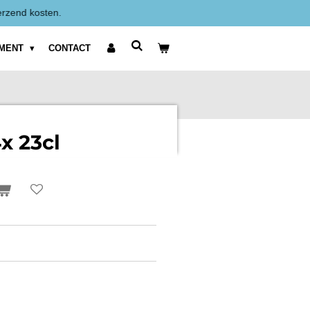
rijzen zijn Exclusief BTW weergegeven.
IMENT
CONTACT
4x 23cl