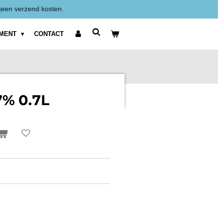
Alle prijzen zijn Exclusief BTW weergegeven.
IMENT
CONTACT
7% 0.7L