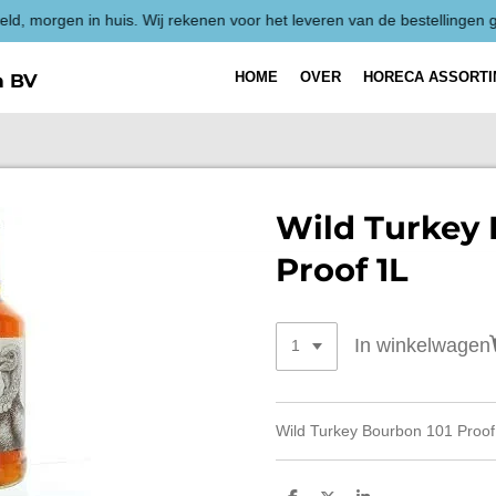
HOME
OVER
HORECA ASSORT
h BV
Wild Turkey 
Proof 1L
In winkelwagen
Wild Turkey Bourbon 101 Proof