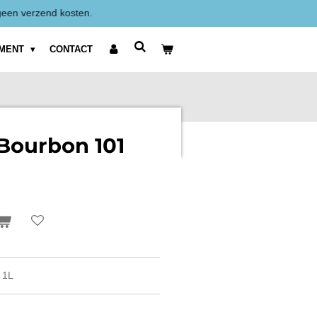
Alle prijzen zijn Exclusief BTW weergegeven.
IMENT
CONTACT
Bourbon 101
 1L