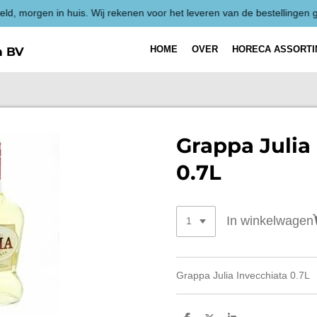
HOME
OVER
HORECA ASSORT
h BV
Grappa Julia
0.7L
In winkelwagen
Grappa Julia Invecchiata 0.7L