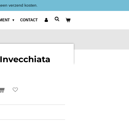
Alle prijzen zijn Exclusief BTW weergegeven.
IMENT
CONTACT
 Invecchiata