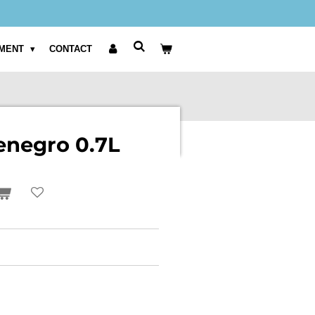
clusief BTW weergegeven.
IMENT
CONTACT
negro 0.7L