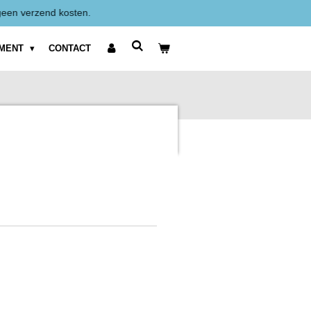
Alle prijzen zijn Exclusief BTW weergegeven.
IMENT
CONTACT