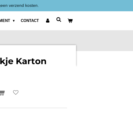
Alle prijzen zijn Exclusief BTW weergegeven.
IMENT
CONTACT
kje Karton